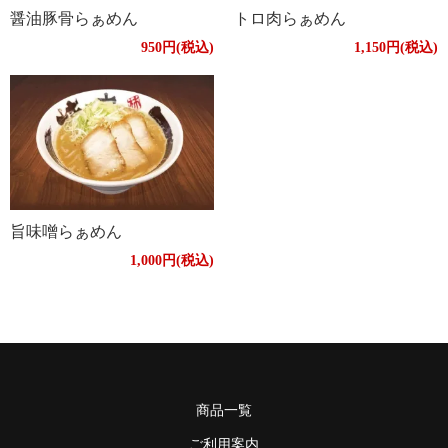
醤油豚骨らぁめん
トロ肉らぁめん
950円(税込)
1,150円(税込)
旨味噌らぁめん
1,000円(税込)
商品一覧
ご利用案内