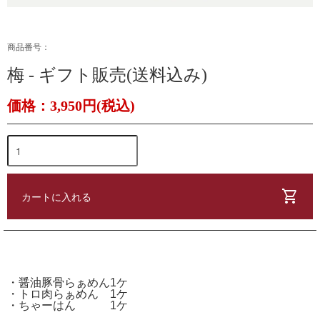
商品番号：
梅 - ギフト販売(送料込み)
価格：3,950円(税込)
shopping_cart
カートに入れる
・醤油豚骨らぁめん1ケ
・トロ肉らぁめん 1ケ
・ちゃーはん 1ケ