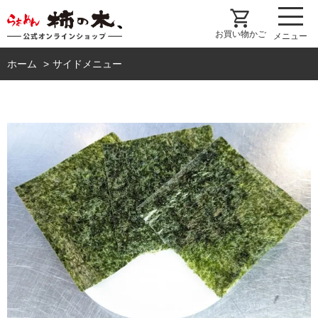
shopping_cart
お買い物かご
メニュー
ホーム
サイドメニュー