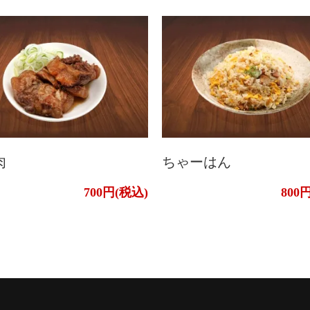
肉
ちゃーはん
700円(税込)
800