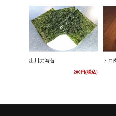
出川の海苔
トロ
200円(税込)