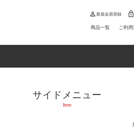
person
loc
新規会員登録
商品一覧
ご利用
サイドメニュー
Item