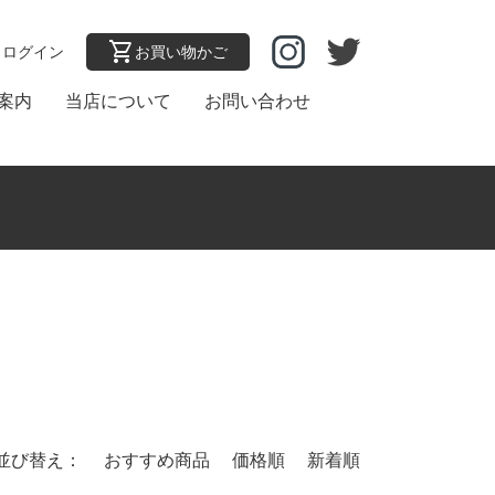
k
shopping_cart
ログイン
お買い物かご
案内
当店について
お問い合わせ
並び替え：
おすすめ商品
価格順
新着順